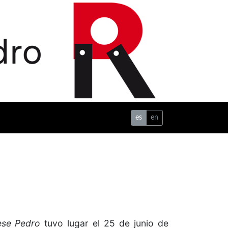
es
en
ese Pedro
tuvo lugar el 25 de junio de