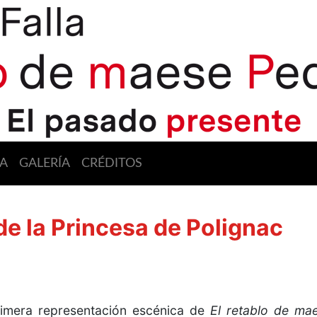
A
GALERÍA
CRÉDITOS
 de la Princesa de Polignac
rimera representación escénica de
El retablo de ma