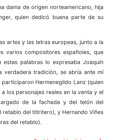
una dama de origen norteamericano, hija
inger, quien dedicó buena parte de su
s artes y las letras europeas, junto a la
es varios compositores españoles, que
n estas palabras lo expresaba Joaquín
 verdadera tradición, se abría ante mí
o participaron Hermenegildo Lanz (quien
a los personajes reales en la venta y el
argado de la fachada y del telón del
retablo del titiritero), y Hernando Viñes
as del retablo).