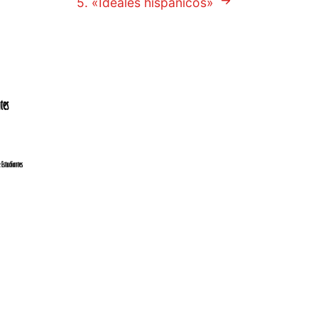
5. «Ideales hispánicos»