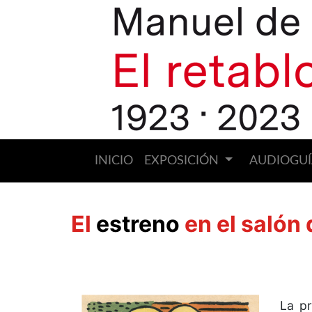
INICIO
EXPOSICIÓN
AUDIOGUÍ
El
estreno
en el salón
La p